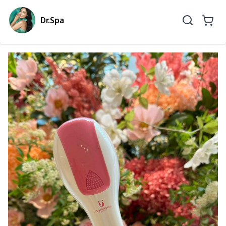
Dr.Spa